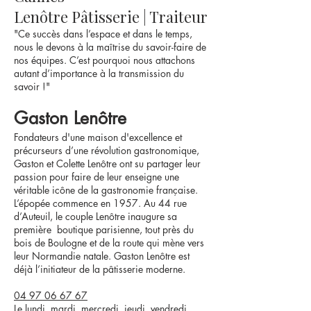
Lenôtre Pâtisserie | Traiteur
"Ce succès dans l’espace et dans le temps,
nous le devons à la maîtrise du savoir-faire de
nos équipes. C’est pourquoi nous attachons
autant d’importance à la transmission du
savoir !"
Gaston Lenôtre
Fondateurs d'une maison d'excellence et
précurseurs d’une révolution gastronomique,
Gaston et Colette Lenôtre ont su partager leur
passion pour faire de leur enseigne une
véritable icône de la gastronomie française.
L’épopée commence en 1957. Au 44 rue
d’Auteuil, le couple Lenôtre inaugure sa
première boutique parisienne, tout près du
bois de Boulogne et de la route qui mène vers
leur Normandie natale. Gaston Lenôtre est
déjà l’initiateur de la pâtisserie moderne.
04 97 06 67 67
Le lundi, mardi, mercredi, jeudi, vendredi,